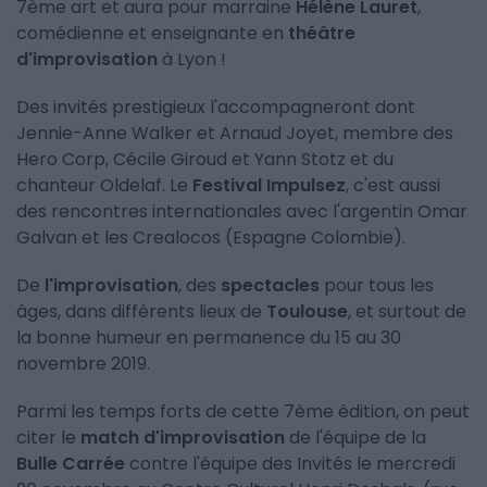
7ème art et aura pour marraine
Hélène Lauret
,
comédienne et enseignante en
théâtre
d'improvisation
à Lyon !
Des invités prestigieux l'accompagneront dont
Jennie-Anne Walker et Arnaud Joyet, membre des
Hero Corp, Cécile Giroud et Yann Stotz et du
chanteur Oldelaf. Le
Festival Impulsez
, c'est aussi
des rencontres internationales avec l'argentin Omar
Galvan et les Crealocos (Espagne Colombie).
De
l'improvisation
, des
spectacles
pour tous les
âges, dans différents lieux de
Toulouse
, et surtout de
la bonne humeur en permanence du 15 au 30
novembre 2019.
Parmi les temps forts de cette 7ème édition, on peut
citer le
match d'improvisation
de l'équipe de la
Bulle Carrée
contre l'équipe des Invités le mercredi