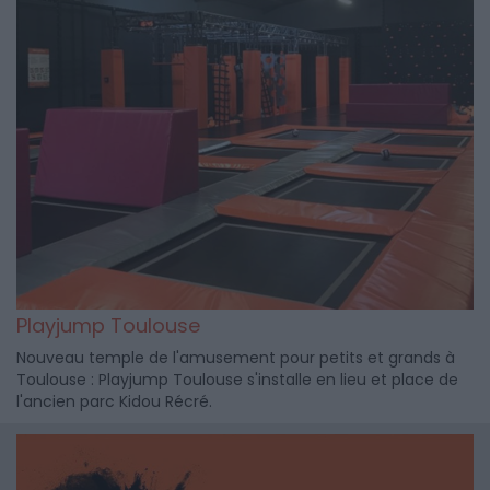
Playjump Toulouse
Nouveau temple de l'amusement pour petits et grands à
Toulouse : Playjump Toulouse s'installe en lieu et place de
l'ancien parc Kidou Récré.