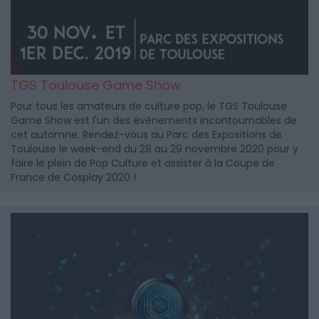
TGS Toulouse Game Show
Pour tous les amateurs de culture pop, le TGS Toulouse
Game Show est l'un des événements incontournables de
cet automne. Rendez-vous au Parc des Expositions de
Toulouse le week-end du 28 au 29 novembre 2020 pour y
faire le plein de Pop Culture et assister à la Coupe de
France de Cosplay 2020 !