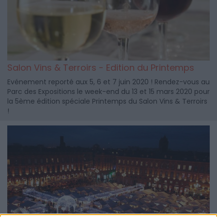
Salon Vins & Terroirs - Edition du Printemps
Evénement reporté aux 5, 6 et 7 juin 2020 ! Rendez-vous au
Parc des Expositions le week-end du 13 et 15 mars 2020 pour
la 5ème édition spéciale Printemps du Salon Vins & Terroirs
!