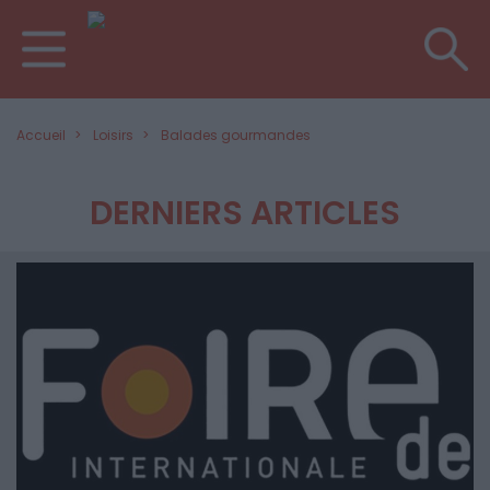
Accueil
Loisirs
Balades gourmandes
DERNIERS ARTICLES