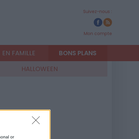
Suivez-nous :
Mon compte
EN FAMILLE
BONS PLANS
HALLOWEEN
sonal or