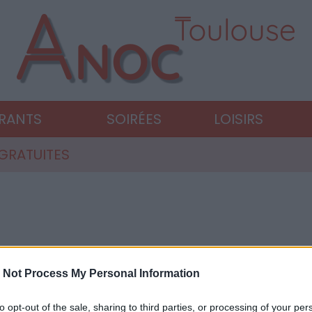
URANTS
SOIRÉES
LOISIRS
 GRATUITES
 Not Process My Personal Information
to opt-out of the sale, sharing to third parties, or processing of your per