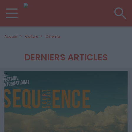
Accueil
Culture
Cinéma
DERNIERS ARTICLES