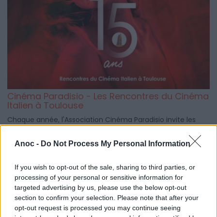
Cinéma Paradisio - Les Rencontres du Cinéma
Italien à Toulouse
Chaque année, l'Association Cinéma Paradisio invite les
Toulousains à découvrir le meilleur du cinéma italien, lors
de projections et de rencontres annuelles autour du 7ème
Anoc -
Do Not Process My Personal Information
Art contemporain.
If you wish to opt-out of the sale, sharing to third parties, or
processing of your personal or sensitive information for
targeted advertising by us, please use the below opt-out
section to confirm your selection. Please note that after your
opt-out request is processed you may continue seeing