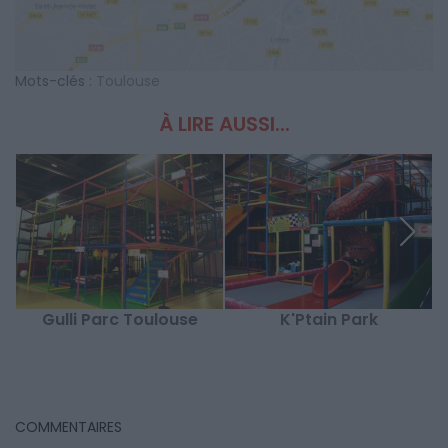
Mots-clés :
Toulouse
À LIRE AUSSI...
Gulli Parc Toulouse
K'Ptain Park
COMMENTAIRES