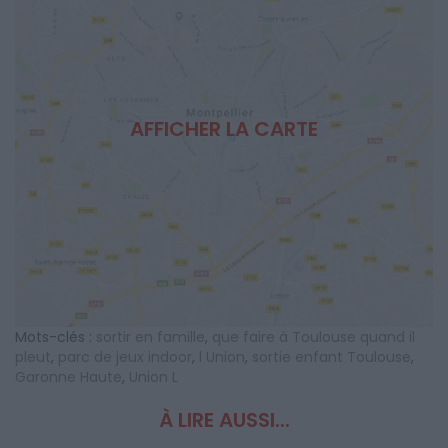
AFFICHER LA CARTE
Mots-clés :
sortir en famille
,
que faire à Toulouse quand il
pleut
,
parc de jeux indoor
,
l Union
,
sortie enfant Toulouse
,
Garonne Haute
,
Union L
À LIRE AUSSI...