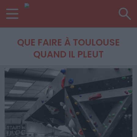
QUE FAIRE À TOULOUSE
QUAND IL PLEUT