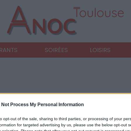
URANTS
SOIRÉES
LOISIRS
 Not Process My Personal Information
to opt-out of the sale, sharing to third parties, or processing of your per
formation for targeted advertising by us, please use the below opt-out s
r selection. Please note that after your opt-out request is processed y