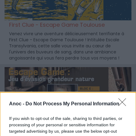
First Clue - Escape Game Toulouse
Venez vivre une aventure délicieusement terrifiante à
First Clue - Escape Game Toulouse ! Intitulée Escale
Transylvania, cette salle vous invite au cœur de
l'univers des buveurs de sang, dans une ambiance
angoissante qui vous fera perdre tous vos moyens !
Anoc -
Do Not Process My Personal Information
If you wish to opt-out of the sale, sharing to third parties, or
processing of your personal or sensitive information for
targeted advertising by us, please use the below opt-out