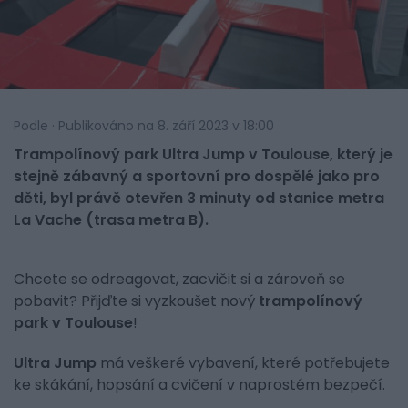
Podle · Publikováno na 8. září 2023 v 18:00
Trampolínový park Ultra Jump v Toulouse, který je
stejně zábavný a sportovní pro dospělé jako pro
děti, byl právě otevřen 3 minuty od stanice metra
La Vache (trasa metra B).
Chcete se odreagovat, zacvičit si a zároveň se
pobavit? Přijďte si vyzkoušet nový
trampolínový
park v Toulouse
!
Ultra Jump
má veškeré vybavení, které potřebujete
ke skákání, hopsání a cvičení v naprostém bezpečí.