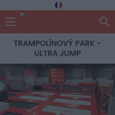
Vítejte
Koníčky
Sport
Trampolínový park - Ultra Jump
TRAMPOLÍNOVÝ PARK -
ULTRA JUMP