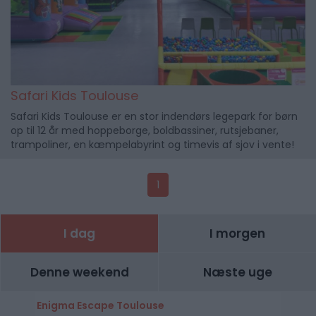
Safari Kids Toulouse
Safari Kids Toulouse er en stor indendørs legepark for børn
op til 12 år med hoppeborge, boldbassiner, rutsjebaner,
trampoliner, en kæmpelabyrint og timevis af sjov i vente!
1
I dag
I morgen
Denne weekend
Næste uge
Enigma Escape Toulouse