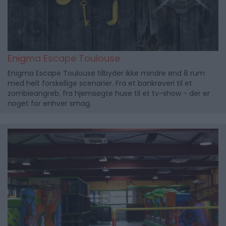
Enigma Escape Toulouse
Enigma Escape Toulouse tilbyder ikke mindre end 8 rum
med helt forskellige scenarier. Fra et bankrøveri til et
zombieangreb, fra hjemsøgte huse til et tv-show - der er
noget for enhver smag.