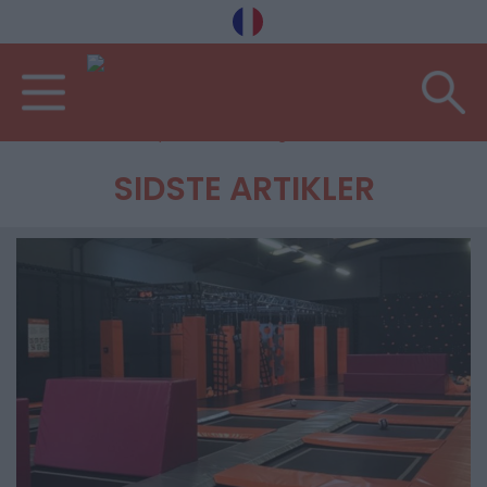
Velkommen
Hobbyer
Usædvanlige aktiviteter
SIDSTE ARTIKLER