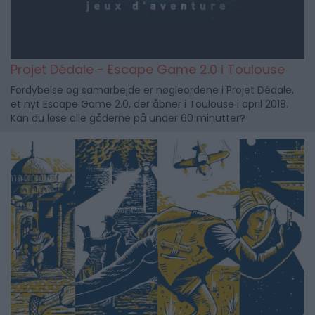
Projet Dédale - Escape Game 2.0 i Toulouse
Fordybelse og samarbejde er nøgleordene i Projet Dédale,
et nyt Escape Game 2.0, der åbner i Toulouse i april 2018.
Kan du løse alle gåderne på under 60 minutter?